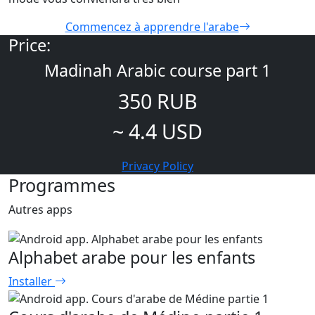
Commencez à apprendre l'arabe
Price:
Madinah Arabic course part 1
350 RUB
~ 4.4 USD
Privacy Policy
Programmes
Autres apps
Alphabet arabe pour les enfants
Installer