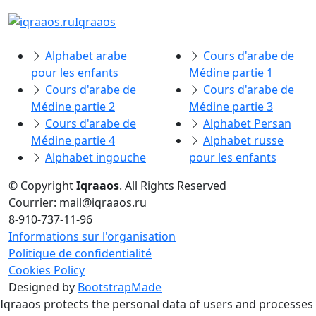
Iqraaos
Alphabet arabe
Cours d'arabe de
pour les enfants
Médine partie 1
Cours d'arabe de
Cours d'arabe de
Médine partie 2
Médine partie 3
Cours d'arabe de
Alphabet Persan
Médine partie 4
Alphabet russe
Alphabet ingouche
pour les enfants
© Copyright
Iqraaos
. All Rights Reserved
Courrier: mail@iqraaos.ru
8-910-737-11-96
Informations sur l'organisation
Politique de confidentialité
Cookies Policy
Designed by
BootstrapMade
Iqraaos protects the personal data of users and processes