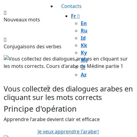
Contacts
Fr
Nouveaux mots
En
Ru
Id
Kk
Conjugaisons des verbes
Ky
Ms
Tr
Az
Vous collectez des dialogues arabes en
cliquant sur les mots corrects
Principe d'opération
Apprendre l'arabe devient clair et efficace
Je veux apprendre l'arabe