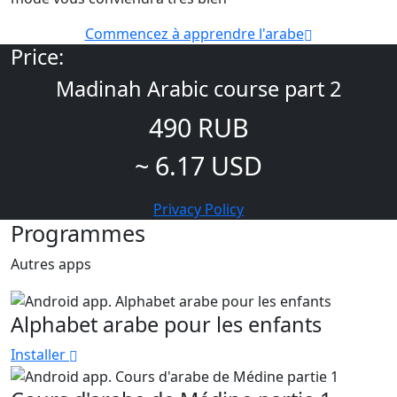
Commencez à apprendre l'arabe
Price:
Madinah Arabic course part 2
490 RUB
~ 6.17 USD
Privacy Policy
Programmes
Autres apps
Alphabet arabe pour les enfants
Installer