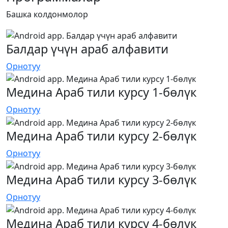
Башка колдонмолор
Балдар үчүн араб алфавити
Орнотуу
Медина Араб тили курсу 1-бөлүк
Орнотуу
Медина Араб тили курсу 2-бөлүк
Орнотуу
Медина Араб тили курсу 3-бөлүк
Орнотуу
Медина Араб тили курсу 4-бөлүк