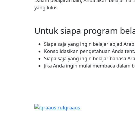
Dalam pelajaran lain, Anda akan belajar ha
yang lulus
Untuk siapa program belaj
Siapa saja yang ingin belajar abjad Arab
Konsolidasikan pengetahuan Anda tent
Siapa saja yang ingin belajar bahasa Ar
Jika Anda ingin mulai membaca dalam 
Iqraaos