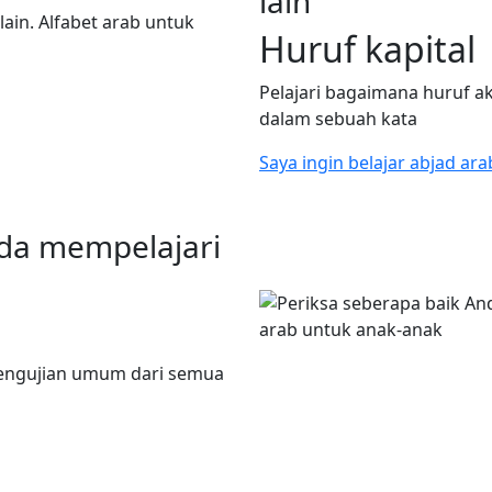
lain
Huruf kapital
Pelajari bagaimana huruf a
dalam sebuah kata
Saya ingin belajar abjad ara
nda mempelajari
engujian umum dari semua