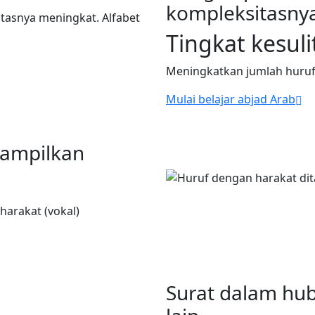
kompleksitasny
Tingkat kesuli
Meningkatkan jumlah huruf 
Mulai belajar abjad Arab
tampilkan
 harakat (vokal)
Surat dalam hu