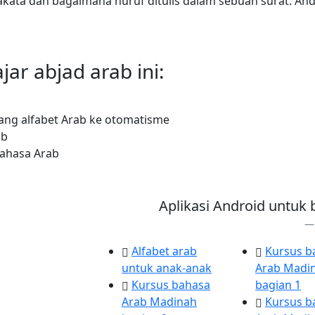
rakata dan bagaimana huruf ditulis dalam sebuah surat. A
ar abjad arab ini:
ang alfabet Arab ke otomatisme
ab
bahasa Arab
Aplikasi Android untuk 
Alfabet arab
Kursus b
untuk anak-anak
Arab Madi
Kursus bahasa
bagian 1
Arab Madinah
Kursus b