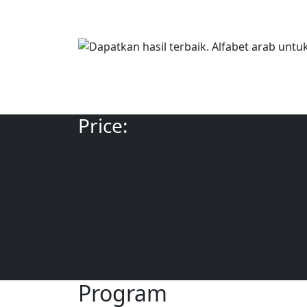
Price:
Program