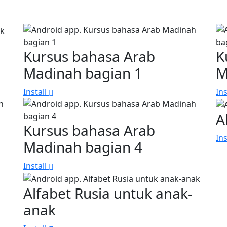
Kursus bahasa Arab
K
Madinah bagian 1
M
Install
Ins
A
Kursus bahasa Arab
Ins
Madinah bagian 4
Install
Alfabet Rusia untuk anak-
anak