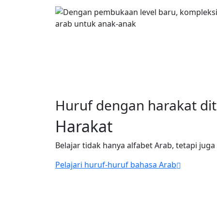
Huruf dengan harakat di
Harakat
Belajar tidak hanya alfabet Arab, tetapi juga
Pelajari huruf-huruf bahasa Arab