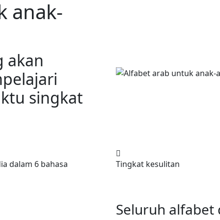
k anak-
g akan
elajari
ktu singkat
ia dalam 6 bahasa
Tingkat kesulitan
Seluruh alfabet