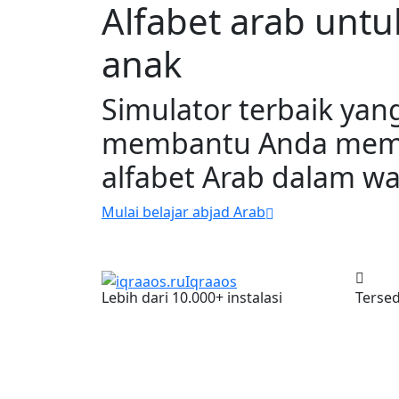
Alfabet arab untu
anak
Simulator terbaik yan
membantu Anda memp
alfabet Arab dalam wa
Mulai belajar abjad Arab
Iqraaos
Lebih dari 10.000+ instalasi
Tersed