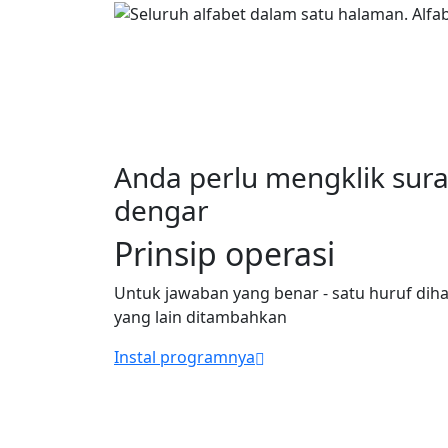
Anda perlu mengklik sur
dengar
Prinsip operasi
Untuk jawaban yang benar - satu huruf dihapu
yang lain ditambahkan
Instal programnya