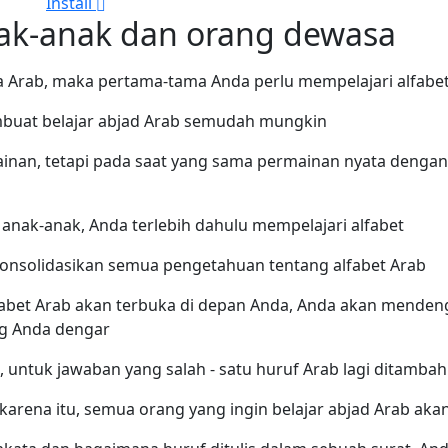
Install
nak-anak dan orang dewasa
a Arab, maka pertama-tama Anda perlu mempelajari alfabe
embuat belajar abjad Arab semudah mungkin
ermainan, tetapi pada saat yang sama permainan nyata den
k anak-anak, Anda terlebih dahulu mempelajari alfabet
onsolidasikan semua pengetahuan tentang alfabet Arab
alfabet Arab akan terbuka di depan Anda, Anda akan mende
ng Anda dengar
g, untuk jawaban yang salah - satu huruf Arab lagi ditamba
 karena itu, semua orang yang ingin belajar abjad Arab ak